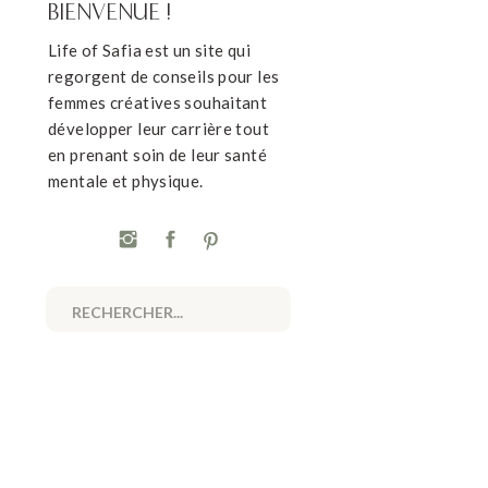
BIENVENUE !
Life of Safia est un site qui
regorgent de conseils pour les
femmes créatives souhaitant
développer leur carrière tout
en prenant soin de leur santé
mentale et physique.
Search
for: