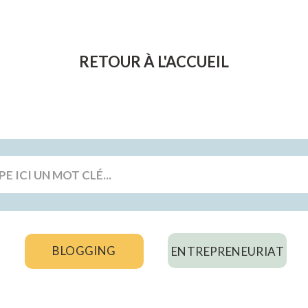
RETOUR À L'ACCUEIL
rch
BLOGGING
ENTREPRENEURIAT