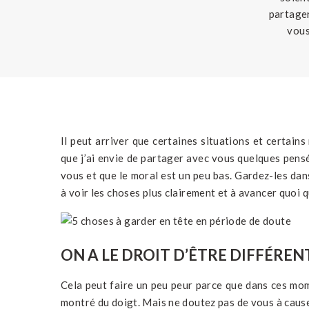
partager
vous
bas. G
Il peut arriver que certaines situations et certains
que j’ai envie de partager avec vous quelques pens
vous et que le moral est un peu bas. Gardez-les dan
à voir les choses plus clairement et à avancer quoi qu
ON A LE DROIT D’ÊTRE DIFFÉREN
Cela peut faire un peu peur parce que dans ces mome
montré du doigt. Mais ne doutez pas de vous à cause