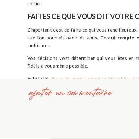
en fier.
FAITES CE QUE VOUS DIT VOTRE 
L’important c’est de faire ce qui vous rend heureux
que l’on pourrait avoir de vous.
Ce qui compte c’
ambitions
.
Vos décisions vont déterminer qui vous êtes en ta
fidèle à vous même possible.
Article lié :
8 raisons pour apprendre à être bien da
ajouter un commentaire
Comment faites vous pour rester fidèl