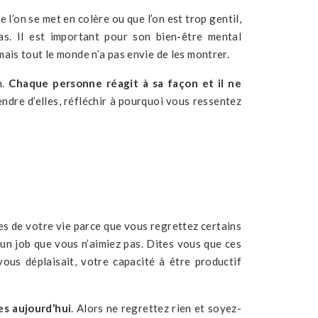
 l’on se met en colère ou que l’on est trop gentil,
as. Il est important pour son bien-être mental
ais tout le monde n’a pas envie de les montrer.
n.
Chaque personne réagit à sa façon et il ne
endre d’elles, réfléchir à pourquoi vous ressentez
es de votre vie parce que vous regrettez certains
un job que vous n’aimiez pas. Dites vous que ces
ous déplaisait, votre capacité à être productif
es aujourd’hui
. Alors ne regrettez rien et soyez-