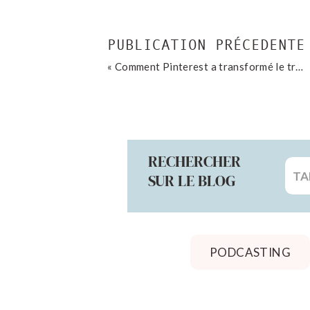
PUBLICATION PRÉCEDENTE
«
Comment Pinterest a transformé le trafic de mon blog
RECHERCHER
Sea
SUR LE BLOG
for:
PODCASTING