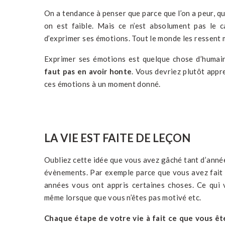
On a tendance à penser que parce que l’on a peur, que
on est faible. Mais ce n’est absolument pas le c
d’exprimer ses émotions. Tout le monde les ressent m
Exprimer ses émotions est quelque chose d’humai
faut pas en avoir honte
. Vous devriez plutôt appr
ces émotions à un moment donné.
LA VIE EST FAITE DE LEÇON
Oubliez cette idée que vous avez gâché tant d’anné
évènements. Par exemple parce que vous avez fait 
années vous ont appris certaines choses. Ce qui v
même lorsque que vous n’êtes pas motivé etc.
Chaque étape de votre vie à fait ce que vous êt