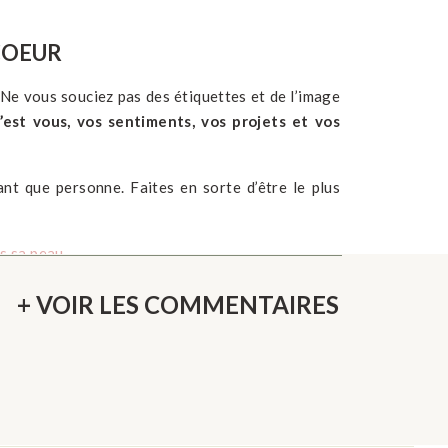
COEUR
. Ne vous souciez pas des étiquettes et de l’image
est vous, vos sentiments, vos projets et vos
nt que personne. Faites en sorte d’être le plus
ns sa peau
e à vous même en période de doutes ?
+ VOIR LES COMMENTAIRES