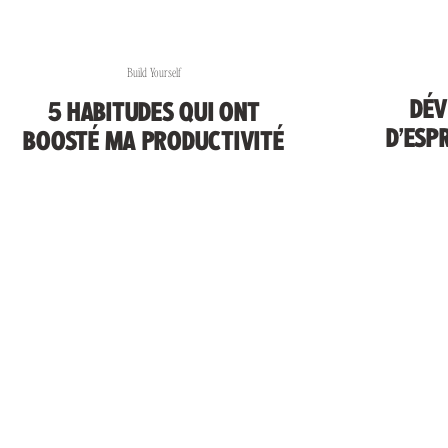
Build Yourself
DÉV
5 HABITUDES QUI ONT
D’ESP
BOOSTÉ MA PRODUCTIVITÉ