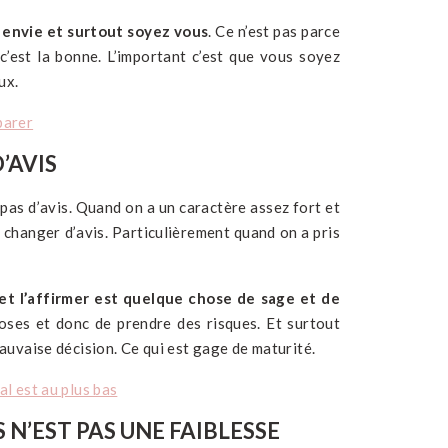
t envie et surtout soyez vous
. Ce n’est pas parce
’est la bonne. L’important c’est que vous soyez
ux.
parer
’AVIS
t pas d’avis. Quand on a un caractère assez fort et
de changer d’avis. Particulièrement quand on a pris
 et l’affirmer est quelque chose de sage et de
choses et donc de prendre des risques. Et surtout
 mauvaise décision. Ce qui est gage de maturité.
al est au plus bas
N’EST PAS UNE FAIBLESSE