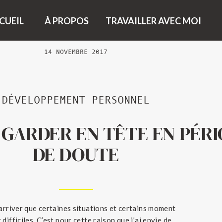
CUEIL
À PROPOS
TRAVAILLER AVEC MOI
14 NOVEMBRE 2017
DÉVELOPPEMENT PERSONNEL
 GARDER EN TÊTE EN PÉR
DE DOUTE
 arriver que certaines situations et certains moment
 difficiles. C’est pour cette raison que j’ai envie de