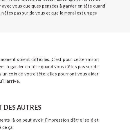
 avec vous quelques pensées à garder en tête quand
 n’êtes pas sur de vous et que le moral est un peu
ardez-les dans un coin de votre tête, elles pourront
vous aider à voir […]
 moment soient difficiles. C’est pour cette raison
ées à garder en tête quand vous n’êtes pas sur de
s un coin de votre tête, elles pourront vous aider
’il arrive.
T DES AUTRES
nts là on peut avoir l’impression d’être isolé et
 de ça.