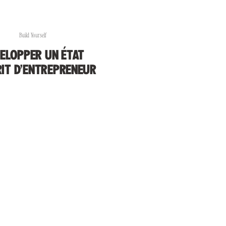
Build Yourself
ELOPPER UN ÉTAT
RIT D’ENTREPRENEUR