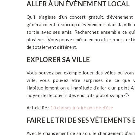
ALLER À UN ÉVÈNEMENT LOCAL
Qu’il s’agisse d’un concert gratuit, d’évènement 
généralement beaucoup d’événements dans la ville o
sortie avec ses amis. Recherchez ensemble ce qui
plusieurs. Vous pouvez même en profiter pour sorti
de totalement différent.
EXPLORER SA VILLE
Vous pouvez par exemple louer des vélos ou vous
ville, vous pouvez être surprises de ce que 
Habituellement on a l’habitude d’aller d’un point A
moyen de découvrir des endroits plutôt sympa 🙂
Article lié :
10 choses à faire un soir d’été
FAIRE LE TRI DE SES VÊTEMENTS
Avec le changement de saison, le changement d’armo