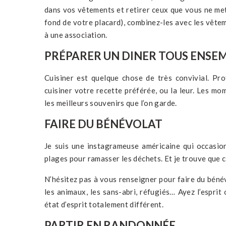
dans vos vêtements et retirer ceux que vous ne mett
fond de votre placard), combinez-les avec les vête
à une association.
PRÉPARER UN DINER TOUS ENSE
Cuisiner est quelque chose de très convivial. P
cuisiner votre recette préférée, ou la leur. Les m
les meilleurs souvenirs que l’on garde.
FAIRE DU BÉNÉVOLAT
Je suis une instagrameuse américaine qui occasi
plages pour ramasser les déchets. Et je trouve que c
N’hésitez pas à vous renseigner pour faire du béné
les animaux, les sans-abri, réfugiés… Ayez l’espri
état d’esprit totalement différent.
PARTIR EN RANDONNÉE