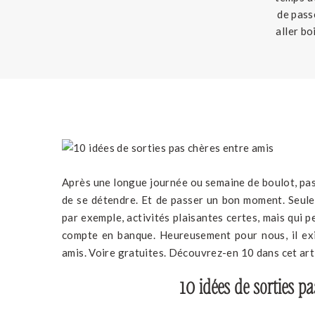
de pass
aller bo
mais qu
Après une longue journée ou semaine de boulot, pas
de se détendre. Et de passer un bon moment. Seulem
par exemple, activités plaisantes certes, mais qui
compte en banque. Heureusement pour nous, il ex
amis. Voire gratuites. Découvrez-en 10 dans cet arti
10 idées de sorties p