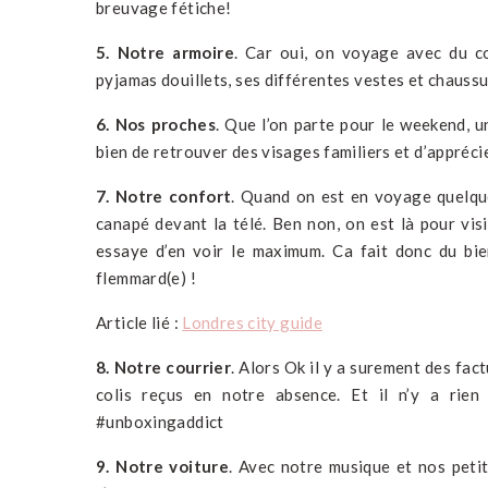
breuvage fétiche!
5. Notre armoire
. Car oui, on voyage avec du co
pyjamas douillets, ses différentes vestes et chaussu
6. Nos proches
. Que l’on parte pour le weekend, u
bien de retrouver des visages familiers et d’appréc
7. Notre confort
. Quand on est en voyage quelqu
canapé devant la télé. Ben non, on est là pour vi
essaye d’en voir le maximum. Ca fait donc du bie
flemmard(e) !
Article lié :
Londres city guide
8. Notre courrier
. Alors Ok il y a surement des fact
colis reçus en notre absence. Et il n’y a rien 
#unboxingaddict
9. Notre voiture
. Avec notre musique et nos peti