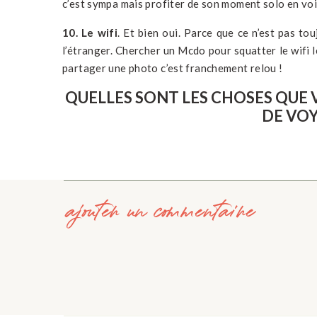
c’est sympa mais profiter de son moment solo en voi
10. Le wifi
. Et bien oui. Parce que ce n’est pas t
l’étranger. Chercher un Mcdo pour squatter le wifi l
partager une photo c’est franchement relou !
QUELLES SONT LES CHOSES QUE
DE VOY
ajouter un commentaire