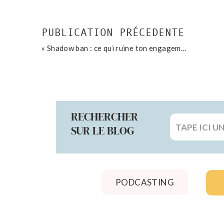
PUBLICATION PRÉCEDENTE
«
Shadow ban : ce qui ruine ton engagement Instagram
RECHERCHER
Search
SUR LE BLOG
for:
PODCASTING