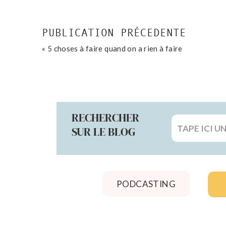
PUBLICATION PRÉCEDENTE
«
5 choses à faire quand on a rien à faire
RECHERCHER
Search
SUR LE BLOG
for:
PODCASTING