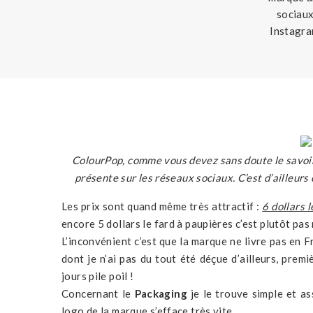
sociaux
Instagra
le rouge
ColourPop, comme vous devez sans doute le savoi
présente sur les réseaux sociaux. C’est d’ailleurs
Les prix sont quand même très attractif :
6 dollars 
encore 5 dollars le fard à paupières c’est plutôt pas 
L’inconvénient c’est que la marque ne livre pas en 
dont je n’ai pas du tout été déçue d’ailleurs, prem
jours pile poil !
Concernant le
Packaging
je le trouve simple et as
logo de la marque s’efface très vite.