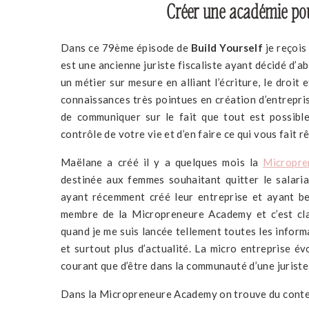
Créer une académie pou
Dans ce 79ème épisode de
Build Yourself
je reçoi
est une ancienne juriste fiscaliste ayant décidé d’
un métier sur mesure en alliant l’écriture, le droit
connaissances très pointues en création d’entrepri
de communiquer sur le fait que tout est possible
contrôle de votre vie et d’en faire ce qui vous fait rê
Maëlane a créé il y a quelques mois la
Micropre
destinée aux femmes souhaitant quitter le salari
ayant récemment créé leur entreprise et ayant be
membre de la Micropreneure Academy et c’est cla
quand je me suis lancée tellement toutes les inform
et surtout plus d’actualité. La micro entreprise 
courant que d’être dans la communauté d’une juriste 
Dans la Micropreneure Academy on trouve du cont