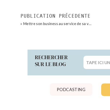
PUBLICATION PRÉCEDENTE
«
Mettre son business au service de sa vie avec Annelise Gakalla Bourdier
RECHERCHER
Search
SUR LE BLOG
for:
PODCASTING