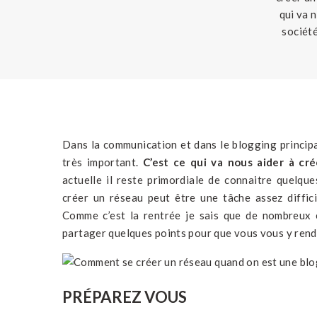
qui va 
société
personne
Dans la communication et dans le blogging princip
très important.
C’est ce qui va nous aider à cr
actuelle il reste primordiale de connaitre quelq
créer un réseau peut être une tâche assez diffici
Comme c’est la rentrée je sais que de nombreux é
partager quelques points pour que vous vous y rend
PRÉPAREZ VOUS