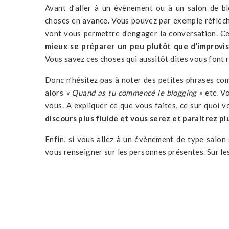
Avant d’aller à un évènement ou à un salon de bl
choses en avance. Vous pouvez par exemple réfléch
vont vous permettre d’engager la conversation. Ce
mieux se préparer un peu plutôt que d’improvis
Vous savez ces choses qui aussitôt dites vous font 
Donc n’hésitez pas à noter des petites phrases c
alors
« Quand as tu commencé le blogging »
etc. V
vous. A expliquer ce que vous faites, ce sur quoi v
discours plus fluide et vous serez et paraitrez plus
Enfin, si vous allez à un évènement de type salon 
vous renseigner sur les personnes présentes. Sur les 