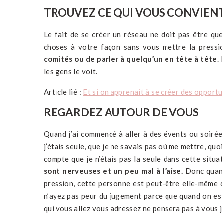
TROUVEZ CE QUI VOUS CONVIEN
Le fait de se créer un réseau ne doit pas être que
choses à votre façon sans vous mettre la press
comités ou de parler à quelqu’un en tête à tête
.
les gens le voit.
Article lié :
Et si on apprenait à se créer des opportu
REGARDEZ AUTOUR DE VOUS
Quand j’ai commencé à aller à des évents ou soirée
j’étais seule, que je ne savais pas où me mettre, quo
compte que je n’étais pas la seule dans cette situa
sont nerveuses et un peu mal à l’aise.
Donc quand
pression, cette personne est peut-être elle-même d
n’ayez pas peur du jugement parce que quand on es
qui vous allez vous adressez ne pensera pas à vous j