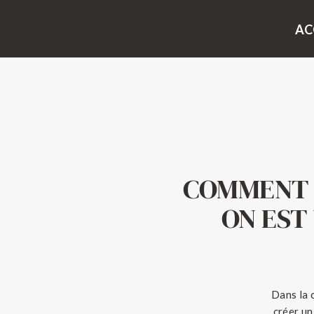
AC
COMMENT 
ON EST
Dans la 
créer un