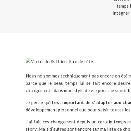
temps l
intégrer
sentir 
Nous ne sommes techniquement pas encore en été mais
parce que le beau temps lui se fait encore désir
changements dans mon style de vie pour me sentir bi
Je pense qu’
il est important de s’adapter aux ch
développement personnel que pour saisir toutes les
J’ai fait ces changement depuis un certain temps m
story. Mais d’autres sont encore sur ma liste de chos