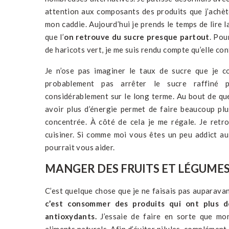
attention aux composants des produits que j’achète
mon caddie. Aujourd’hui je prends le temps de lire la
que l’
on retrouve du sucre presque partout
. Pou
de haricots vert, je me suis rendu compte qu’elle con
Je n’ose pas imaginer le taux de sucre que je c
probablement pas arrêter le sucre raffiné 
considérablement sur le long terme. Au bout de qu
avoir plus d’énergie permet de faire beaucoup plu
concentrée. À côté de cela je me régale. Je retro
cuisiner. Si comme moi vous êtes un peu addict au 
pourrait vous aider.
MANGER DES FRUITS ET LÉGUMES
C’est quelque chose que je ne faisais pas auparava
c’est consommer des produits qui ont plus d
antioxydants.
J’essaie de faire en sorte que mon