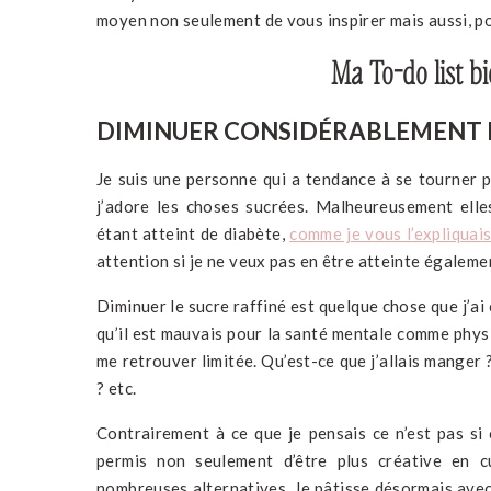
moyen non seulement de vous inspirer mais aussi, po
Ma To-do list bie
DIMINUER CONSIDÉRABLEMENT L
Je suis une personne qui a tendance à se tourner pl
j’adore les choses sucrées. Malheureusement ell
étant atteint de diabète,
comme je vous l’expliquais
attention si je ne veux pas en être atteinte égaleme
Diminuer le sucre raffiné est quelque chose que j’ai
qu’il est mauvais pour la santé mentale comme physi
me retrouver limitée. Qu’est-ce que j’allais manger
? etc.
Contrairement à ce que je pensais ce n’est pas si 
permis non seulement d’être plus créative en cu
nombreuses alternatives. Je pâtisse désormais avec